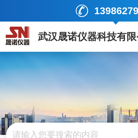
1398627
武汉晟诺仪器科技有限